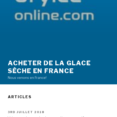
ACHETER DE LA GLACE
SÈCHE EN FRANCE
Nous venons en France!
ARTICLES
PUBLIÉ
3RD JUILLET 2018
LE